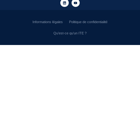
Informations légales
Politique de confidentialité
Qu’est-ce qu’un ITE ?