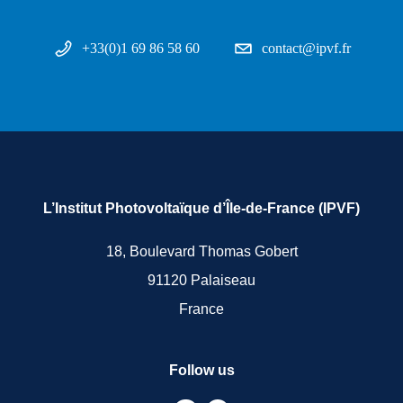
+33(0)1 69 86 58 60
contact@ipvf.fr
L’Institut Photovoltaïque d’Île-de-France (IPVF)
18, Boulevard Thomas Gobert
91120 Palaiseau
France
Follow us