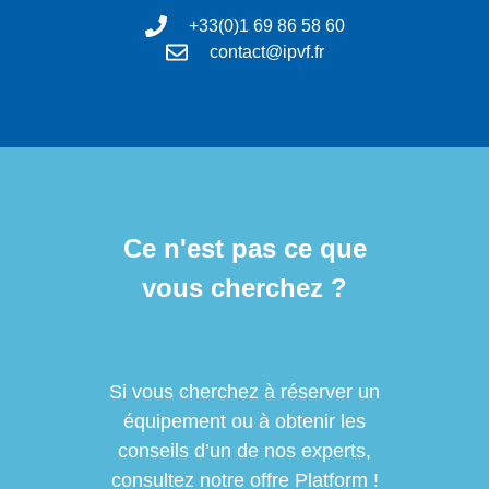
+33(0)1 69 86 58 60
contact@ipvf.fr
Ce n'est pas ce que
vous cherchez ?
Si vous cherchez à réserver un
équipement ou à obtenir les
conseils d’un de nos experts,
consultez notre offre Platform !