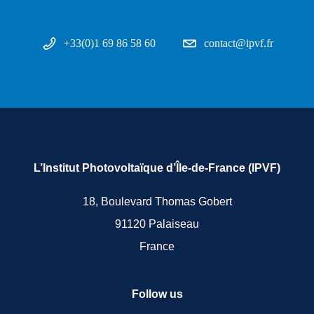
+33(0)1 69 86 58 60
contact@ipvf.fr
L’Institut Photovoltaïque d’Île-de-France (IPVF)
18, Boulevard Thomas Gobert
91120 Palaiseau
France
Follow us