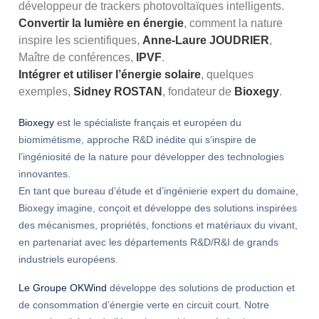
développeur de trackers photovoltaïques intelligents.
Convertir la lumière en énergie
, comment la nature
inspire les scientifiques,
Anne-Laure JOUDRIER
,
Maître de conférences,
IPVF
.
Intégrer et utiliser l’énergie solaire
, quelques
exemples,
Sidney ROSTAN
, fondateur de
Bioxegy
.
Bioxegy
est le spécialiste français et européen du
biomimétisme, approche R&D inédite qui s’inspire de
l’ingéniosité de la nature pour développer des technologies
innovantes.
En tant que bureau d’étude et d’ingénierie expert du domaine,
Bioxegy imagine, conçoit et développe des solutions inspirées
des mécanismes, propriétés, fonctions et matériaux du vivant,
en partenariat avec les départements R&D/R&I de grands
industriels européens.
Le Groupe OKWind
développe des solutions de production et
de consommation d’énergie verte en circuit court. Notre