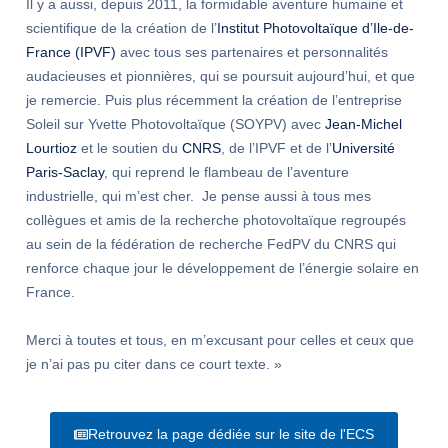
Il y a aussi, depuis 2011, la formidable aventure humaine et
scientifique de la création de l’
Institut Photovoltaïque d’Ile-de-
France (IPVF)
avec tous ses partenaires et personnalités
audacieuses et pionnières, qui se poursuit aujourd’hui, et que
je remercie. Puis plus récemment la création de l’entreprise
Soleil sur Yvette Photovoltaïque (SOYPV) avec
Jean-Michel
Lourtioz
et le soutien du
CNRS
, de l’IPVF et de l’
Université
Paris-Saclay
, qui reprend le flambeau de l’aventure
industrielle, qui m’est cher. Je pense aussi à tous mes
collègues et amis de la recherche photovoltaïque regroupés
au sein de la fédération de recherche FedPV du CNRS qui
renforce chaque jour le développement de l’énergie solaire en
France.
Merci à toutes et tous, en m’excusant pour celles et ceux que
je n’ai pas pu citer dans ce court texte. »
Retrouvez la page dédiée sur le site de l'ECS