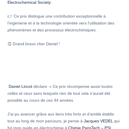
Electrochemical Society
.
👉 Ce prix distingue une contribution exceptionnelle à
l’ingénierie et à la technologie orientée vers l’utilisation des
phénomènes et des processus électrochimiques.
👏 Grand bravo cher Daniel !
Daniel Lincot
déclare: « Ce prix récompense aussi toutes
celles et ceux sans lesquels rien de tout cela n’aurait été
possible au cours de ces 44 années.
J’ai pu avancer grâce aux liens très forts et d’amitié établis
tout au long de mon parcours, je pense à
Jacques VEDEL
qui
fut mon guide en électrochimie à
Chimie ParisTech – PSL
,