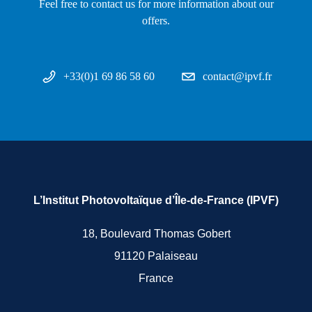
Feel free to contact us for more information about our
offers.
+33(0)1 69 86 58 60
contact@ipvf.fr
L’Institut Photovoltaïque d’Île-de-France (IPVF)
18, Boulevard Thomas Gobert
91120 Palaiseau
France