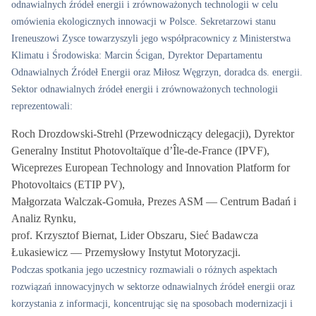
odnawialnych źródeł energii i zrównoważonych technologii w celu
omówienia ekologicznych innowacji w Polsce. Sekretarzowi stanu
Ireneuszowi Zysce towarzyszyli jego współpracownicy z Ministerstwa
Klimatu i Środowiska: Marcin Ścigan, Dyrektor Departamentu
Odnawialnych Źródeł Energii oraz Miłosz Węgrzyn, doradca ds. energii.
Sektor odnawialnych źródeł energii i zrównoważonych technologii
reprezentowali:
Roch Drozdowski-Strehl (Przewodniczący delegacji), Dyrektor
Generalny Institut Photovoltaïque d’Île-de-France (IPVF),
Wiceprezes European Technology and Innovation Platform for
Photovoltaics (ETIP PV),
Małgorzata Walczak-Gomuła, Prezes ASM — Centrum Badań i
Analiz Rynku,
prof. Krzysztof Biernat, Lider Obszaru, Sieć Badawcza
Łukasiewicz — Przemysłowy Instytut Motoryzacji.
Podczas spotkania jego uczestnicy rozmawiali o różnych aspektach
rozwiązań innowacyjnych w sektorze odnawialnych źródeł energii oraz
korzystania z informacji, koncentrując się na sposobach modernizacji i