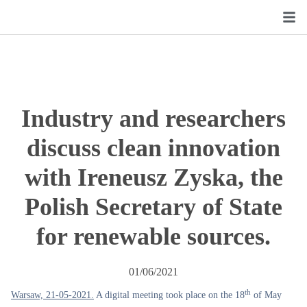
Industry and researchers
discuss clean innovation
with Ireneusz Zyska, the
Polish Secretary of State
for renewable sources.
01/06/2021
th
Warsaw, 21-05-2021.
A digital meeting took place on the 18
of May