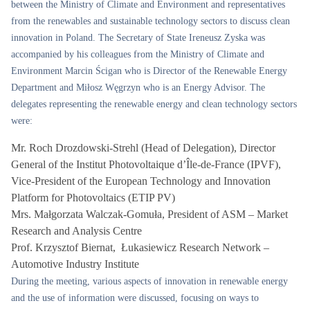
between the Ministry of Climate and Environment and representatives
from the renewables and sustainable technology sectors to discuss clean
innovation in Poland. The Secretary of State Ireneusz Zyska was
accompanied by his colleagues from the Ministry of Climate and
Environment Marcin Ścigan who is Director of the Renewable Energy
Department and Miłosz Węgrzyn who is an Energy Advisor. The
delegates representing the renewable energy and clean technology sectors
were:
Mr. Roch Drozdowski-Strehl (Head of Delegation), Director
General of the Institut Photovoltaique d’Île-de-France (IPVF),
Vice-President of the European Technology and Innovation
Platform for Photovoltaics (ETIP PV)
Mrs. Małgorzata Walczak-Gomuła, President of ASM – Market
Research and Analysis Centre
Prof. Krzysztof Biernat, Łukasiewicz Research Network –
Automotive Industry Institute
During the meeting, various aspects of innovation in renewable energy
and the use of information were discussed, focusing on ways to