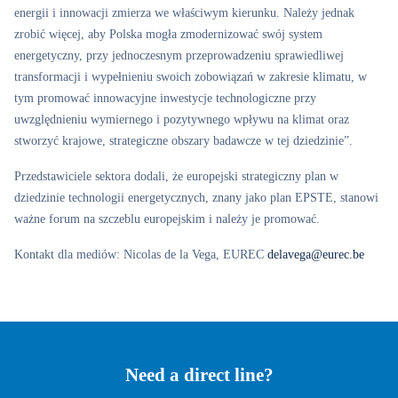
energii i innowacji zmierza we właściwym kierunku. Należy jednak
zrobić więcej, aby Polska mogła zmodernizować swój system
energetyczny, przy jednoczesnym przeprowadzeniu sprawiedliwej
transformacji i wypełnieniu swoich zobowiązań w zakresie klimatu, w
tym promować innowacyjne inwestycje technologiczne przy
uwzględnieniu wymiernego i pozytywnego wpływu na klimat oraz
stworzyć krajowe, strategiczne obszary badawcze w tej dziedzinie”.
Przedstawiciele sektora dodali, że europejski strategiczny plan w
dziedzinie technologii energetycznych, znany jako plan EPSTE, stanowi
ważne forum na szczeblu europejskim i należy je promować.
Kontakt dla mediów: Nicolas de la Vega, EUREC
delavega@eurec.be
Need a direct line?