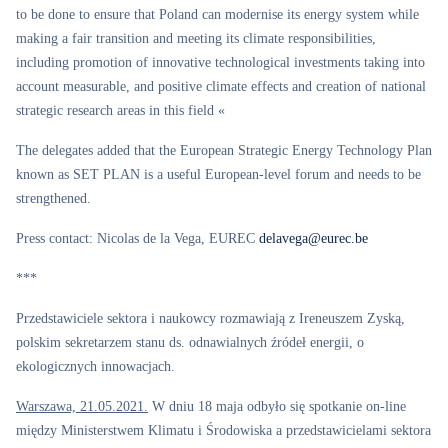
to be done to ensure that Poland can modernise its energy system while
making a fair transition and meeting its climate responsibilities,
including promotion of innovative technological investments taking into
account measurable, and positive climate effects and creation of national
strategic research areas in this field «
The delegates added that the European Strategic Energy Technology Plan
known as SET PLAN is a useful European-level forum and needs to be
strengthened.
Press contact: Nicolas de la Vega, EUREC
delavega@eurec.be
***
Przedstawiciele sektora i naukowcy rozmawiają z Ireneuszem Zyską,
polskim sekretarzem stanu ds. odnawialnych źródeł energii, o
ekologicznych innowacjach.
Warszawa, 21.05.2021.
W dniu 18 maja odbyło się spotkanie on-line
między Ministerstwem Klimatu i Środowiska a przedstawicielami sektora