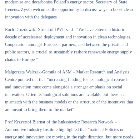
modernise and decarbonise Poland’s energy sector. Secretary of State
Ireneusz Zyska welcomed the opportunity to discuss ways to boost clean
innovation with the delegates
Roch Drozdowski-Strehl of IPVF said : “We have entered a historic
decade of accelerated deployment and innovation in clean technologies.
Cooperation amongst European partners, and between the private and
public sectors, is crucial to sustainably reshore renewable energy supply
chains to Europe.”
Małgorzata Walczak-Gomuła of ASM – Market Research and Analysis
Centre pointed out that “increasing funding for technological research
and innovation must come alongside a stronger emphasis on social
innovation. Often technological solutions are available but there is a
mismatch with the business models or the structure of the incentives that
are meant to bring them to the market”.
Prof Krzysztof Biernat of the Łukasiewicz Research Network –
Automotive Industry Institute highlighted that “national Policies on
energy and innovation are moving in the right direction, but more needs