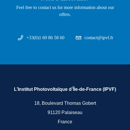
Feel free to contact us for more information about our
offers.
+33(0)1 69 86 58 60
contact@ipvf.fr
L’Institut Photovoltaïque d’Île-de-France (IPVF)
18, Boulevard Thomas Gobert
91120 Palaiseau
France