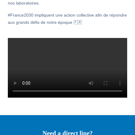
nos laboratoires.
#France2030 impliquent une action collective afin de répondre
aux grands défis de notre époque 🇫🇷
Need a direct line?