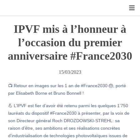
IPVF mis à l’honneur à
l’occasion du premier
anniversaire #France2030
15/03/2023
📺 Retour en images sur les 1 an de #France2030 🎂, porté
par Elisabeth Borne et Bruno Bonnell !
💪 L’IPVF est fier d’avoir été retenu parmi les quelques 1’750
lauréats du dispositif #France2030 à présenter, par la voix de
son Directeur général Roch DROZDOWSKI-STREHL: sa
raison d’être, ses ambitions et ses réalisations concrètes
d’industrialisation de technologies photovoltaïques issues de