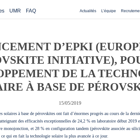
es
UMR
FAQ
Actualités
L’équipe
Recruteme
CEMENT D’EPKI (EURO
VSKITE INITIATIVE), PO
OPPEMENT DE LA TECHN
IRE À BASE DE PÉROVS
15/05/2019
es solaires à base de pérovskites ont fait d’énormes progrès au cours de la derni
atteignant des efficacités exceptionnelles de 24,2 % en laboratoire début 2019 
re monojonction, et 28 % en configuration tandem (pérovskite associée au sili
, ce qui en fait la technologie solaire la plus avancée à ce jour.