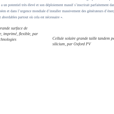
 a un potentiel très élevé et son déploiement massif s’inscrirait parfaitement da
éen et dans l’urgence mondiale d’installer massivement des générateurs d’éner
t abordables partout où cela est nécessaire ».
rande surface de
e, imprimé, flexible, par
Cellule solaire grande taille tandem p
chnologies
silicium, par Oxford PV