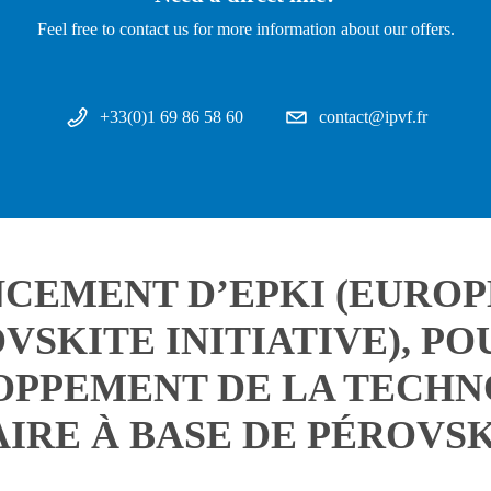
Feel free to contact us for more information about our offers.
+33(0)1 69 86 58 60
contact@ipvf.fr
CEMENT D’EPKI (EURO
VSKITE INITIATIVE), PO
OPPEMENT DE LA TECHN
IRE À BASE DE PÉROVS