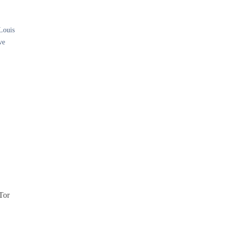
 Louis
ve
Tor