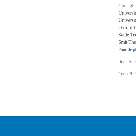
Consigli
Universit
Universi
Oxford-
Saule Te
Smit The
Pour de pl
Ronn Andr
Louis Hu