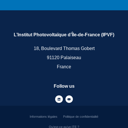
L’Institut Photovoltaïque d’Île-de-France (IPVF)
18, Boulevard Thomas Gobert
91120 Palaiseau
France
Follow us
Informations légales
Politique de confidentialité
Qu’est-ce qu’un ITE ?