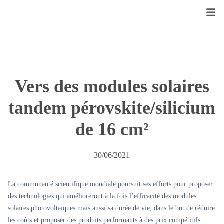
Vers des modules solaires
tandem pérovskite/silicium
de 16 cm²
30/06/2021
La communauté scientifique mondiale poursuit ses efforts pour proposer
des technologies qui amélioreront à la fois l’efficacité des modules
solaires photovoltaïques mais aussi sa durée de vie, dans le but de réduire
les coûts et proposer des produits performants à des prix compétitifs.