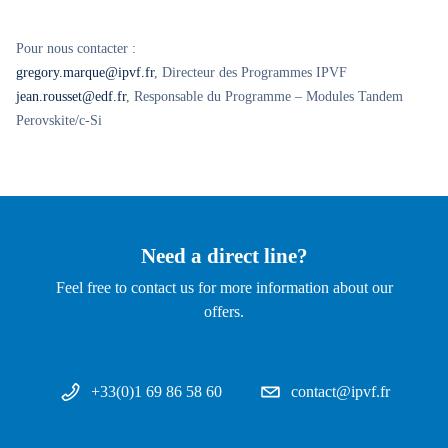
Pour nous contacter :
gregory.marque@ipvf.fr
, Directeur des Programmes IPVF
jean.rousset@edf.fr
, Responsable du Programme – Modules Tandem
Perovskite/c-Si
Need a direct line?
Feel free to contact us for more information about our
offers.
+33(0)1 69 86 58 60
contact@ipvf.fr