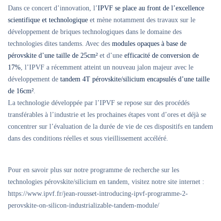
Dans ce concert d’innovation, l’
IPVF se place au front de l’excellence
scientifique et technologique
et mène notamment des travaux sur le
développement de briques technologiques dans le domaine des
technologies dites tandems. Avec des
modules opaques à base de
pérovskite d’une taille de 25cm²
et d’une
efficacité de conversion de
17%
, l’IPVF a récemment atteint un nouveau jalon majeur avec le
développement de
tandem 4T pérovskite/silicium encapsulés d’une taille
de 16cm²
.
La technologie développée par l’IPVF se repose sur des procédés
transférables à l’industrie et les prochaines étapes vont d’ores et déjà se
concentrer sur l’évaluation de la durée de vie de ces dispositifs en tandem
dans des conditions réelles et sous vieillissement accéléré.
Pour en savoir plus sur notre programme de recherche sur les
technologies pérovskite/silicium en tandem, visitez notre site internet :
https://www.ipvf.fr/jean-rousset-introducing-ipvf-programme-2-
perovskite-on-silicon-industrializable-tandem-module/