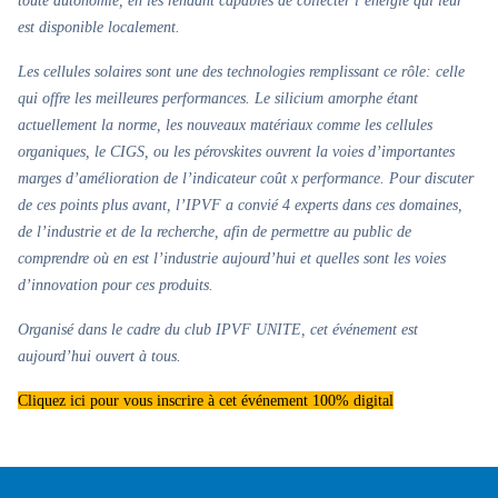
toute autonomie, en les rendant capables de collecter l’énergie qui leur
est disponible localement.
Les cellules solaires sont une des technologies remplissant ce rôle: celle
qui offre les meilleures performances. Le silicium amorphe étant
actuellement la norme, les nouveaux matériaux comme les cellules
organiques, le CIGS, ou les pérovskites ouvrent la voies d’importantes
marges d’amélioration de l’indicateur coût x performance. Pour discuter
de ces points plus avant, l’IPVF a convié 4 experts dans ces domaines,
de l’industrie et de la recherche, afin de permettre au public de
comprendre où en est l’industrie aujourd’hui et quelles sont les voies
d’innovation pour ces produits.
Organisé dans le cadre du club IPVF UNITE, cet événement est
aujourd’hui ouvert à tous.
Cliquez ici pour vous inscrire à cet événement 100% digital