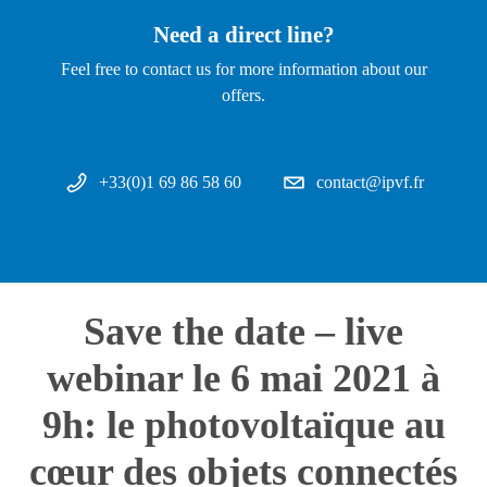
Need a direct line?
Feel free to contact us for more information about our
offers.
+33(0)1 69 86 58 60
contact@ipvf.fr
Save the date – live
webinar le 6 mai 2021 à
9h: le photovoltaïque au
cœur des objets connectés