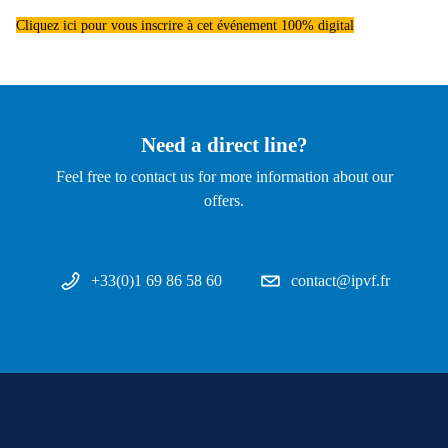
Cliquez ici pour vous inscrire à cet événement 100% digital
Need a direct line?
Feel free to contact us for more information about our
offers.
+33(0)1 69 86 58 60
contact@ipvf.fr