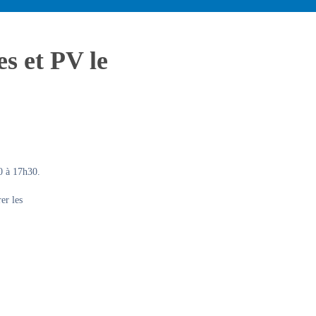
s et PV le
0 à 17h30.
er les