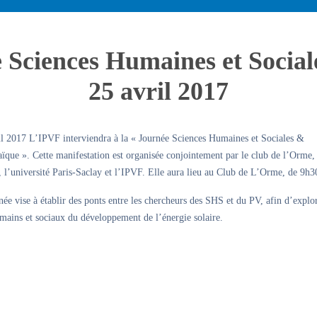
 Sciences Humaines et Sociale
25 avril 2017
il 2017 L’IPVF interviendra à la « Journée Sciences Humaines et Sociales &
ïque ». Cette manifestation est organisée conjointement par le club de l’Orme,
l’université Paris-Saclay et l’IPVF. Elle aura lieu au Club de L’Orme, de 9h3
née vise à établir des ponts entre les chercheurs des SHS et du PV, afin d’explor
mains et sociaux du développement de l’énergie solaire.