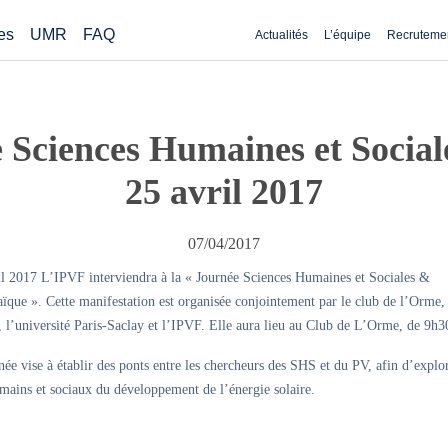
es
UMR
FAQ
Actualités
L’équipe
Recruteme
 Sciences Humaines et Sociale
25 avril 2017
07/04/2017
il 2017 L’IPVF interviendra à la « Journée Sciences Humaines et Sociales &
ïque ». Cette manifestation est organisée conjointement par le club de l’Orme,
l’université Paris-Saclay et l’IPVF. Elle aura lieu au Club de L’Orme, de 9h3
née vise à établir des ponts entre les chercheurs des SHS et du PV, afin d’explor
mains et sociaux du développement de l’énergie solaire.