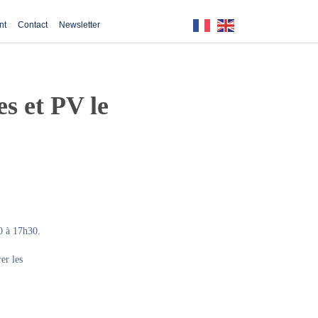
nt
Contact
Newsletter
s et PV le
0 à 17h30.
er les