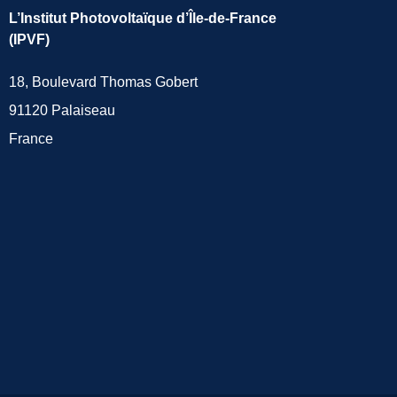
L’Institut Photovoltaïque d’Île-de-France
(IPVF)
18, Boulevard Thomas Gobert
91120 Palaiseau
France