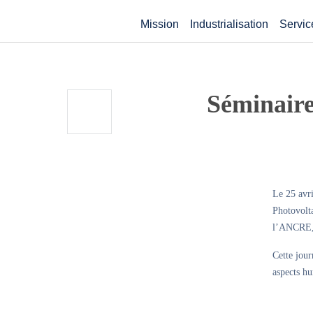
Mission
Industrialisation
Servic
Séminaire
Le 25 avr
Photovolta
l’ANCRE, 
Cette jour
aspects hu