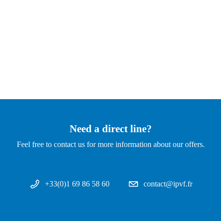
Need a direct line?
Feel free to contact us for more information about our offers.
+33(0)1 69 86 58 60
contact@ipvf.fr