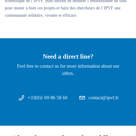
scientifique de l’IPVF, mais surtout de mesurer l’enthousiasme de tous
pour mener à bien ces projets et faire des chercheurs de l’IPVF une
communauté solidaire, vivante et efficace.
Need a direct line?
Feel free to contact us for more information about our
offers.
+33(0)1 69 86 58 60
contact@ipvf.fr