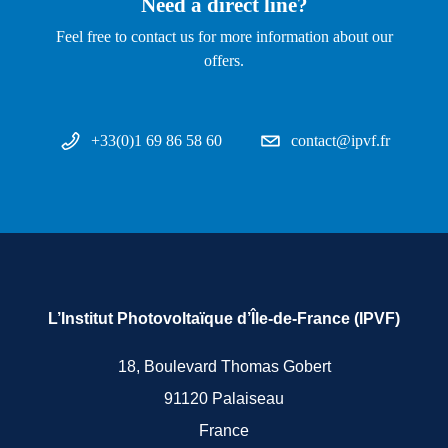
Need a direct line?
Feel free to contact us for more information about our
offers.
+33(0)1 69 86 58 60
contact@ipvf.fr
L’Institut Photovoltaïque d’Île-de-France (IPVF)
18, Boulevard Thomas Gobert
91120 Palaiseau
France